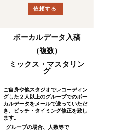
依頼する
ボーカルデータ入稿
（複数）
​ミックス・マスタリン
グ
ご自身や他スタジオでレコーディン
グした
２人以上のグループでのボー
カルデータを
メールで送っていただ
き、
ピッチ・タイミング修正を致し
ます。
グループの場合、人数等で