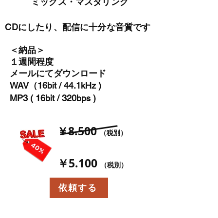
ミックス・マスタリング
CDにしたり、配信に十分な音質です
＜納品＞
１週間程度
メールにてダウンロード
WAV（16bit / 44.1kHz )
MP3 ( 16bit / 320bps )
￥8.500
（税別）
￥5.100
（税別）
依頼する