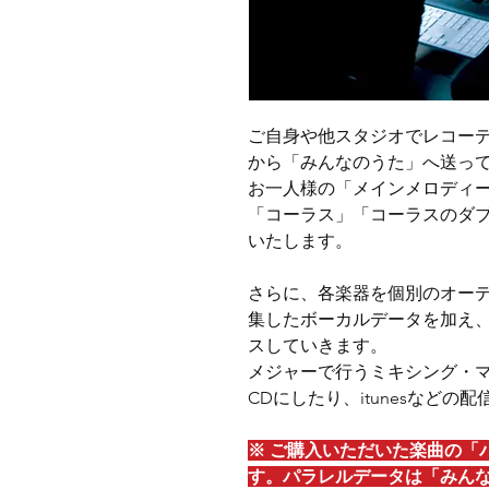
ご自身や他スタジオでレコー
から「みんなのうた」へ送っ
お一人様の「メインメロディ
「コーラス」「コーラスのダ
いたします。
さらに、各楽器を個別のオー
集したボーカルデータを加え
スしていきます。
メジャーで行うミキシング・
CDにしたり、itunesなど
※ ご購入いただいた楽曲の「
す。パラレルデータは「みん