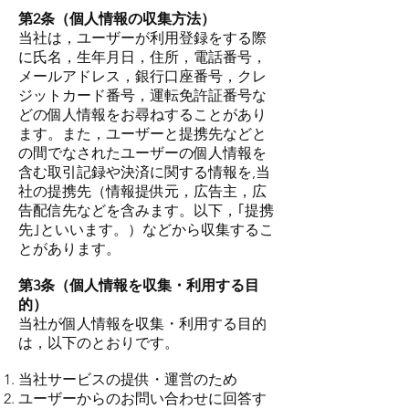
第2条（個人情報の収集方法）
当社は，ユーザーが利用登録をする際
に氏名，生年月日，住所，電話番号，
メールアドレス，銀行口座番号，クレ
ジットカード番号，運転免許証番号な
どの個人情報をお尋ねすることがあり
ます。また，ユーザーと提携先などと
の間でなされたユーザーの個人情報を
含む取引記録や決済に関する情報を,当
社の提携先（情報提供元，広告主，広
告配信先などを含みます。以下，｢提携
先｣といいます。）などから収集するこ
とがあります。
第3条（個人情報を収集・利用する目
的）
当社が個人情報を収集・利用する目的
は，以下のとおりです。
当社サービスの提供・運営のため
ユーザーからのお問い合わせに回答す