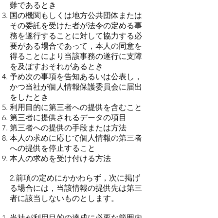
難であるとき
国の機関もしくは地方公共団体または
その委託を受けた者が法令の定める事
務を遂行することに対して協力する必
要がある場合であって，本人の同意を
得ることにより当該事務の遂行に支障
を及ぼすおそれがあるとき
予め次の事項を告知あるいは公表し，
かつ当社が個人情報保護委員会に届出
をしたとき
利用目的に第三者への提供を含むこと
第三者に提供されるデータの項目
第三者への提供の手段または方法
本人の求めに応じて個人情報の第三者
への提供を停止すること
本人の求めを受け付ける方法
2.前項の定めにかかわらず，次に掲げ
る場合には，当該情報の提供先は第三
者に該当しないものとします。
当社が利用目的の達成に必要な範囲内