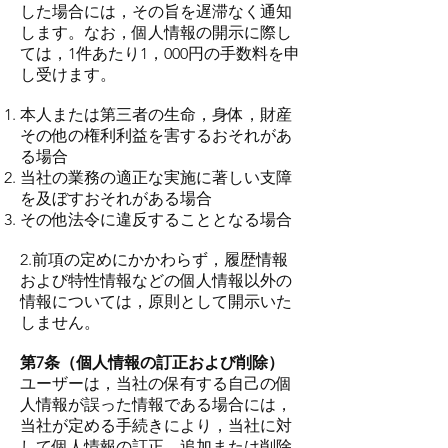
した場合には，その旨を遅滞なく通知
します。なお，個人情報の開示に際し
ては，1件あたり1，000円の手数料を申
し受けます。
本人または第三者の生命，身体，財産
その他の権利利益を害するおそれがあ
る場合
当社の業務の適正な実施に著しい支障
を及ぼすおそれがある場合
その他法令に違反することとなる場合
2.前項の定めにかかわらず，履歴情報
および特性情報などの個人情報以外の
情報については，原則として開示いた
しません。
第7条（個人情報の訂正および削除）
ユーザーは，当社の保有する自己の個
人情報が誤った情報である場合には，
当社が定める手続きにより，当社に対
して個人情報の訂正，追加または削除