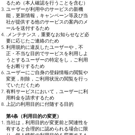
るため（本人確認を行うことを含む）
ユーザーが利用中のサービスの新機
能，更新情報，キャンペーン等及び当
社が提供する他のサービスの案内のメ
ールを送付するため
.メンテナンス，重要なお知らせなど必
要に応じたご連絡のため
利用規約に違反したユーザーや，不
正・不当な目的でサービスを利用しよ
うとするユーザーの特定をし，ご利用
をお断りするため
ユーザーにご自身の登録情報の閲覧や
変更，削除，ご利用状況の閲覧を行っ
ていただくため
有料サービスにおいて，ユーザーに利
用料金を請求するため
上記の利用目的に付随する目的
第4条（利用目的の変更）
当社は，利用目的が変更前と関連性を
有すると合理的に認められる場合に限