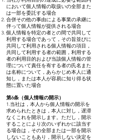
において個人情報の取扱いの全部また
は一部を委託する場合
合併その他の事由による事業の承継に
伴って個人情報が提供される場合
個人情報を特定の者との間で共同して
利用する場合であって，その旨並びに
共同して利用される個人情報の項目，
共同して利用する者の範囲，利用する
者の利用目的および当該個人情報の管
理について責任を有する者の氏名また
は名称について，あらかじめ本人に通
知し，または本人が容易に知り得る状
態に置いた場合
第6条（個人情報の開示）
1.当社は，本人から個人情報の開示を
求められたときは，本人に対し，遅滞
なくこれを開示します。ただし，開示
することにより次のいずれかに該当す
る場合は，その全部または一部を開示
しないこともあり，開示しない決定を