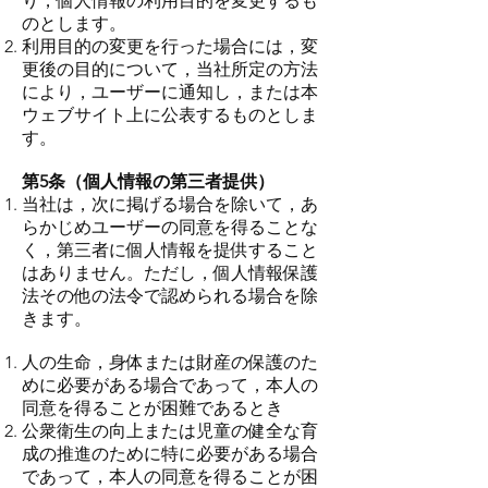
り，個人情報の利用目的を変更するも
のとします。
利用目的の変更を行った場合には，変
更後の目的について，当社所定の方法
により，ユーザーに通知し，または本
ウェブサイト上に公表するものとしま
す。
第5条（個人情報の第三者提供）
当社は，次に掲げる場合を除いて，あ
らかじめユーザーの同意を得ることな
く，第三者に個人情報を提供すること
はありません。ただし，個人情報保護
法その他の法令で認められる場合を除
きます。
人の生命，身体または財産の保護のた
めに必要がある場合であって，本人の
同意を得ることが困難であるとき
公衆衛生の向上または児童の健全な育
成の推進のために特に必要がある場合
であって，本人の同意を得ることが困