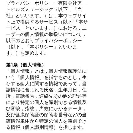
プライバシーポリシー 有限会社アー
トヒルズミュージック（以下，「当
社」といいます。）は，本ウェブサイ
ト上で提供するサービス（以下,「本サ
ービス」といいます。）における，ユ
ーザーの個人情報の取扱いについて，
以下のとおりプライバシーポリシー
（以下，「本ポリシー」といいま
す。）を定めます。
第1条（個人情報）
「個人情報」とは，個人情報保護法に
いう「個人情報」を指すものとし，生
存する個人に関する情報であって，当
該情報に含まれる氏名，生年月日，住
所，電話番号，連絡先その他の記述等
により特定の個人を識別できる情報及
び容貌，指紋，声紋にかかるデータ，
及び健康保険証の保険者番号などの当
該情報単体から特定の個人を識別でき
る情報（個人識別情報）を指します。