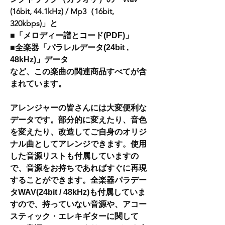
(16bit, 44.1kHz) / Mp3（16bit,
320kbps)」と
■「メロディー譜とコード(PDF)」
■全楽器「パラレルデータ(24bit ,
48kHz)」データ
など、この楽曲の関連商品すべてが含
まれています。
アレンジャーの皆さんには大変便利な
データです。部分的に変えたり、音色
を変えたり、改造してご自身のオリジ
ナル曲としてアレンジできます。使用
した音源リストも付属していますの
で、音源をお持ちであればすぐに再現
することができます。全楽器パラデー
タWAV(24bit / 48kHz)も付属していま
すので、持っていない音源や、アコー
スティック・エレキギターに関して