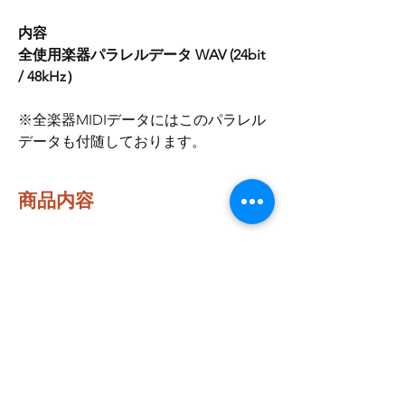
内容
全使用楽器パラレルデータ WAV (24bit
/ 48kHz）
※全楽器MIDIデータにはこのパラレル
データも付随しております。
商品内容
全使用楽器パラレルデータ
WAV ( 24bit / 48kHz）
最新トラック・セール等のお知らせ
はこちらから登録