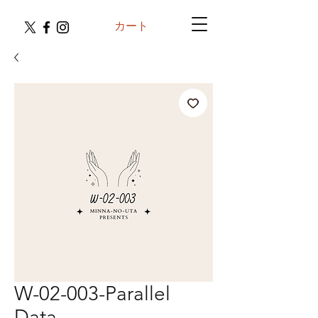
カート
W-02-003-Parallel
Data