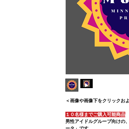
＜画像や画像下をクリックお
１０名様までご購入可能商品
男性アイドルグループ向けの、イ
ータ」です。