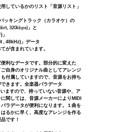
使用しているかのリスト「音源リスト」
・バッキングトラック（カラオケ）の
16bit, 320kbps)」と
)」
, 48kHz)」データ
べてが含まれています。
変便利なデータです。部分的に変えた
てご自身のオリジナル曲としてアレンジ
トも付属していますので、音源をお持ち
ができます。全楽器パラデータ
)も付属していますので、持っていない音源や、ア
に関しては、音源メーカーによりMIDI
、パラデータが便利になります。１曲を
、はるかに早く、高度なアレンジを作る
製品です！