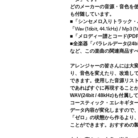
どのメーカーの音源・音色を
も付随しています。
■「シンセメロ入りトラック
「Wav (16bit, 44.1kHz) / Mp3 (
■「メロディー譜とコード(PDF
■全楽器「パラレルデータ(24bit 
など、この楽曲の関連商品す
アレンジャーの皆さんには大
り、音色を変えたり、改造し
できます。使用した音源リス
であればすぐに再現すること
WAV(24bit / 48kHz
コースティック・エレキギター
データ内容が変化しますので
「ゼロ」の状態から作るより
ことができます。おすすめの