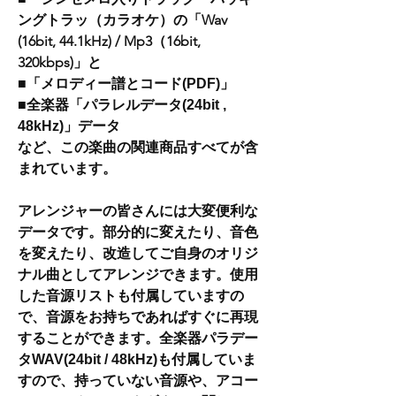
ングトラッ（カラオケ）の「Wav
(16bit, 44.1kHz) / Mp3（16bit,
320kbps)」と
■「メロディー譜とコード(PDF)」
■全楽器「パラレルデータ(24bit ,
48kHz)」データ
など、この楽曲の関連商品すべてが含
まれています。
アレンジャーの皆さんには大変便利な
データです。部分的に変えたり、音色
を変えたり、改造してご自身のオリジ
ナル曲としてアレンジできます。使用
した音源リストも付属していますの
で、音源をお持ちであればすぐに再現
することができます。全楽器パラデー
タWAV(24bit / 48kHz)も付属していま
すので、持っていない音源や、アコー