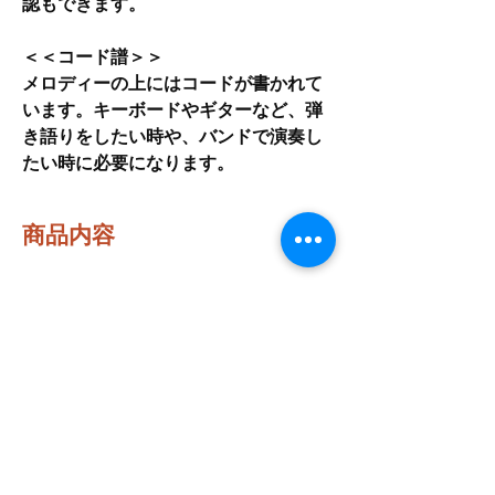
認もできます。
＜＜コード譜＞＞
メロディーの上にはコードが書かれて
います。キーボードやギターなど、弾
き語りをしたい時や、バンドで演奏し
たい時に必要になります。
商品内容
W-01-001
メロディー譜とコード（PDF）
最新トラック・セール等のお知らせ
はこちらから登録